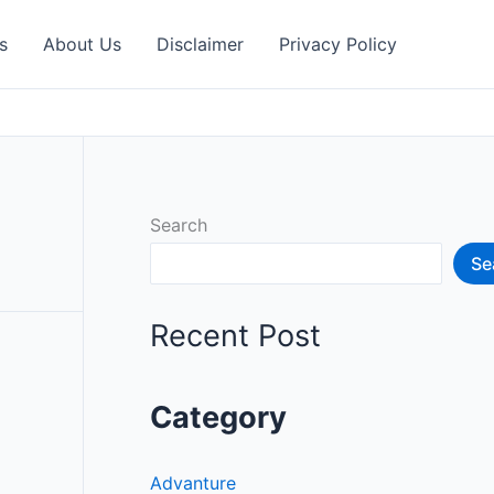
s
About Us
Disclaimer
Privacy Policy
Search
Se
Recent Post
Category
Advanture