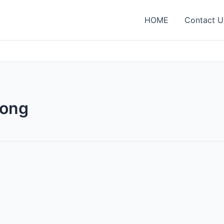
HOME
Contact U
long