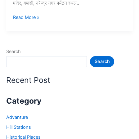
मंदिर, बयासी, नरेन्द्र नगर पर्यटन स्थल..
10+
Read More »
ऋषिकेश
में
घूमने
की
Search
जगह
Search
–
Rishikesh
Tourist
Recent Post
Places
Category
Advanture
Hill Stations
Historical Places