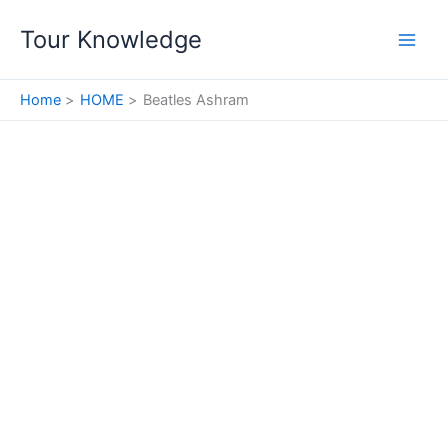
Skip
Tour Knowledge
to
content
Home
HOME
Beatles Ashram