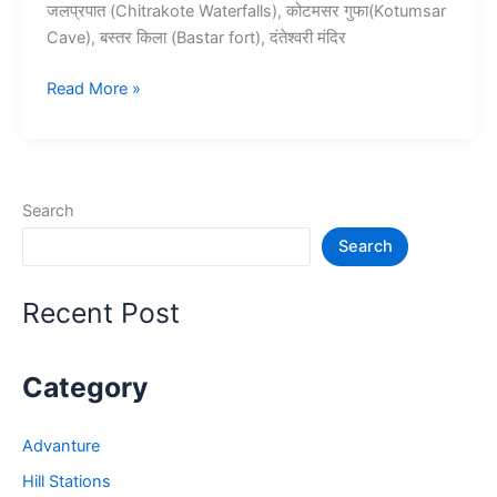
जलप्रपात (Chitrakote Waterfalls), कोटमसर गुफा(Kotumsar
Cave), बस्तर किला (Bastar fort), दंतेश्वरी मंदिर
15+
Read More »
बस्तर
में
घूमने
की
Search
जगह
Search
–
Bastar
Tourist
Recent Post
Places
Category
Advanture
Hill Stations