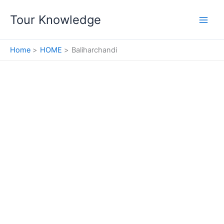
Skip
Tour Knowledge
to
content
Home
HOME
Baliharchandi