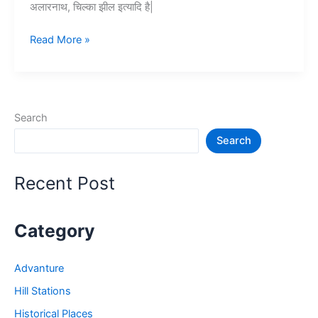
अलारनाथ, चिल्का झील इत्यादि है|
Top
Read More »
10+
पुरी
में
घूमने
Search
की
Search
जगह
–
Puri
Recent Post
Tourist
Places
Category
Advanture
Hill Stations
Historical Places