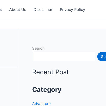
s
About Us
Disclaimer
Privacy Policy
Search
Se
Recent Post
Category
Advanture