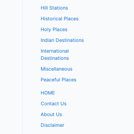
Hill Stations
Historical Places
Holy Places
Indian Destinations
International
Destinations
Miscellaneous
Peaceful Places
HOME
Contact Us
About Us
Disclaimer