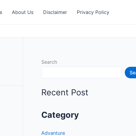
s
About Us
Disclaimer
Privacy Policy
Search
Se
Recent Post
Category
Advanture