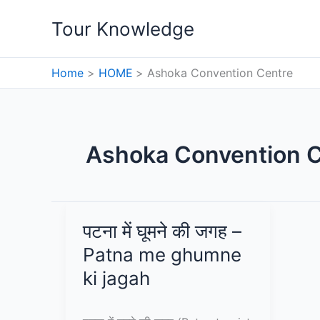
Skip
Tour Knowledge
to
content
Home
HOME
Ashoka Convention Centre
Ashoka Convention 
पटना में घूमने की जगह –
Patna me ghumne
ki jagah