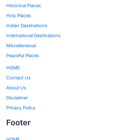
Historical Places
Holy Places
Indian Destinations
International Destinations
Miscellaneous
Peaceful Places
HOME
Contact Us
About Us
Disclaimer
Privacy Policy
Footer
HOME