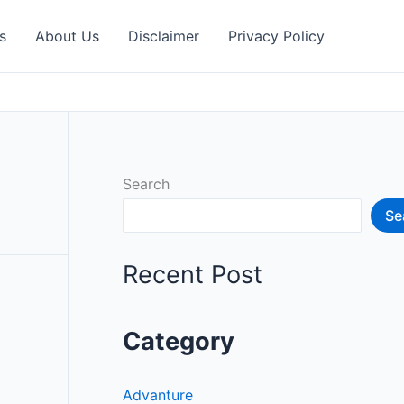
s
About Us
Disclaimer
Privacy Policy
Search
Se
Recent Post
Category
Advanture