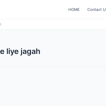
HOME
Contact U
h
 liye jagah