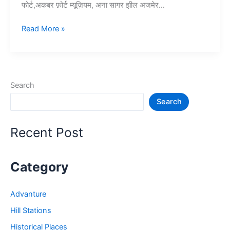
फोर्ट,अकबर फ़ोर्ट म्यूज़ियम, अना सागर झील अजमेर…
10+
Read More »
अजमेर
में
घूमने
की
Search
जगह
Search
–
Ajmer
Tourist
Recent Post
Places
Category
Advanture
Hill Stations
Historical Places