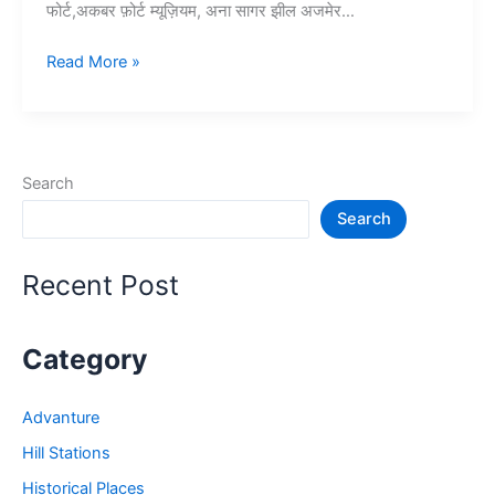
फोर्ट,अकबर फ़ोर्ट म्यूज़ियम, अना सागर झील अजमेर…
10+
Read More »
अजमेर
में
घूमने
की
Search
जगह
Search
–
Ajmer
Tourist
Recent Post
Places
Category
Advanture
Hill Stations
Historical Places