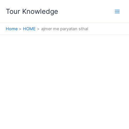
Skip
Tour Knowledge
to
content
Home
HOME
ajmer me paryatan sthal