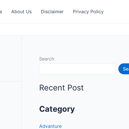
s
About Us
Disclaimer
Privacy Policy
Search
Se
Recent Post
Category
Advanture