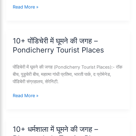
भागलपुर
Read More »
में
घूमने
की
जगह
10+ पोंडिचेरी में घूमने की जगह –
–
Pondicherry Tourist Places
Bhagalpur
Tourist
Places
पोंडिचेरी में घूमने की जगह (Pondicherry Tourist Places):- रॉक
in
बीच, पुडुचेरी बीच, महात्मा गांधी प्रतिमा, भारती पार्क, द प्रोमेनेड,
Bihar
पोंडिचेरी संग्रहालय, सेरेनिटी.
10+
Read More »
पोंडिचेरी
में
घूमने
की
10+ धर्मशाला में घूमने की जगह –
जगह