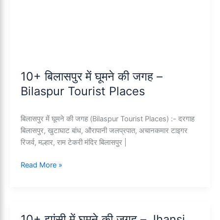
10+ बिलासपुर में घूमने की जगह –
Bilaspur Tourist Places
बिलासपुर में घूमने की जगह (Bilaspur Tourist Places) :- दरगाह
बिलासपुर, खुटाघाट बांध, औरापानी जलप्रपात, अचानकमार टाइगर
रिजर्व, मल्हार, राम टेकरी मंदिर बिलासपुर |
10+
Read More »
बिलासपुर
में
घूमने
की
10+ झांसी में घूमने की जगह – Jhansi