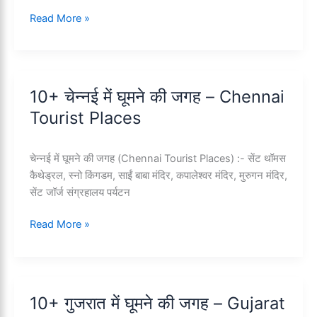
10+
Read More »
गुवाहाटी
में
घूमने
की
10+ चेन्नई में घूमने की जगह – Chennai
जगह
Tourist Places
–
Guwahati
Tourist
चेन्नई में घूमने की जगह (Chennai Tourist Places) :- सेंट थॉमस
Places
कैथेड्रल, स्नो किंगडम, साईं बाबा मंदिर, कपालेश्वर मंदिर, मुरुगन मंदिर,
सेंट जॉर्ज संग्रहालय पर्यटन
10+
Read More »
चेन्नई
में
घूमने
की
10+ गुजरात में घूमने की जगह – Gujarat
जगह