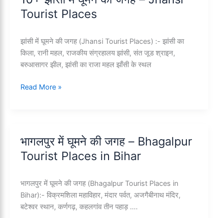
जगह
Tourist Places
–
Bilaspur
Tourist
झांसी में घूमने की जगह (Jhansi Tourist Places) :- झांसी का
Places
किला, रानी महल, राजकीय संग्रहालय झांसी, संत जूड श्राइन,
बरुआसागर झील, झांसी का राजा महल झाँसी के स्थल
10+
Read More »
झांसी
में
घूमने
की
भागलपुर में घूमने की जगह – Bhagalpur
जगह
Tourist Places in Bihar
–
Jhansi
Tourist
भागलपुर में घूमने की जगह (Bhagalpur Tourist Places in
Places
Bihar):- विक्रमशिला महाविहार, मंदार पर्वत, अजगैबीनाथ मंदिर,
बटेश्वर स्थान, कर्णगढ़, कहलगांव तीन पहाड़ ….