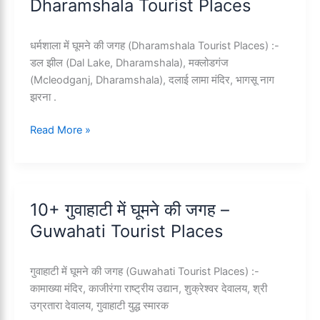
Dharamshala Tourist Places
–
Pondicherry
Tourist
धर्मशाला में घूमने की जगह (Dharamshala Tourist Places) :-
Places
डल झील (Dal Lake, Dharamshala), मक्लोडगंज
(Mcleodganj, Dharamshala), दलाई लामा मंदिर, भागसू नाग
झरना .
10+
Read More »
धर्मशाला
में
घूमने
की
10+ गुवाहाटी में घूमने की जगह –
जगह
Guwahati Tourist Places
–
Dharamshala
Tourist
गुवाहाटी में घूमने की जगह (Guwahati Tourist Places) :-
Places
कामाख्या मंदिर, काजीरंगा राष्ट्रीय उद्यान, शुक्रेश्वर देवालय, श्री
उग्रतारा देवालय, गुवाहाटी युद्ध स्मारक