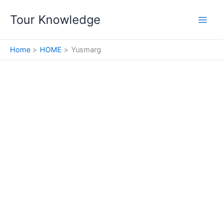
Skip
Tour Knowledge
to
content
Home
HOME
Yusmarg