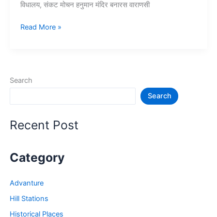
विधालय, संकट मोचन हनुमान मंदिर बनारस वाराणसी
Top
Read More »
10+
वाराणसी/
बनारस
में
Search
घूमने
Search
की
जगह
–
Recent Post
Banaras
Tourist
Places
Category
Advanture
Hill Stations
Historical Places