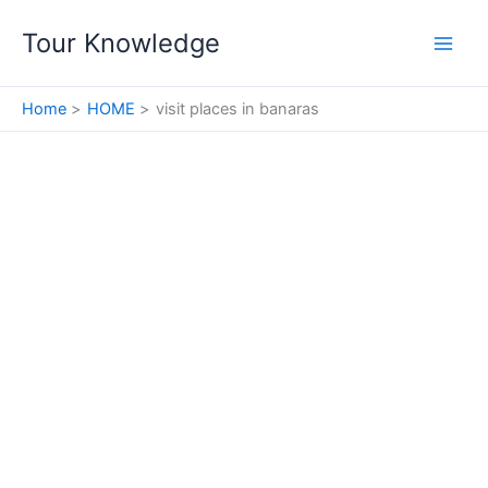
Skip
Tour Knowledge
to
content
Home
HOME
visit places in banaras