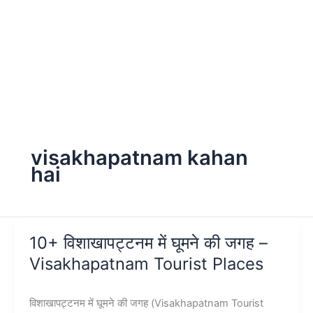
visakhapatnam kahan
hai
10+ विशाखापट्टनम में घूमने की जगह –
Visakhapatnam Tourist Places
विशाखापट्टनम में घूमने की जगह (Visakhapatnam Tourist