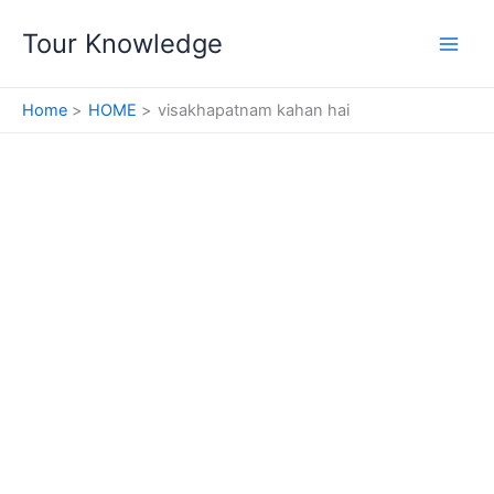
Skip
Tour Knowledge
to
content
Home
HOME
visakhapatnam kahan hai