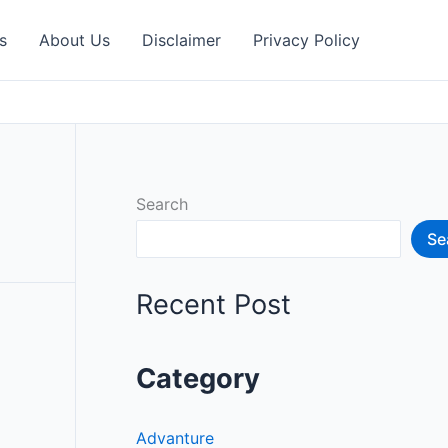
s
About Us
Disclaimer
Privacy Policy
Search
Se
Recent Post
Category
Advanture