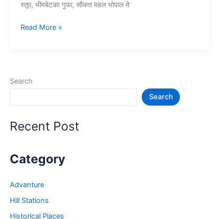
स्तूप, भीमबेटका गुफा, सौकत महल भोपाल मे
10+
Read More »
भोपाल
में
घूमने
की
Search
जगह
Search
–
Tourist
Places
Recent Post
in
Bhopal
Category
Advanture
Hill Stations
Historical Places