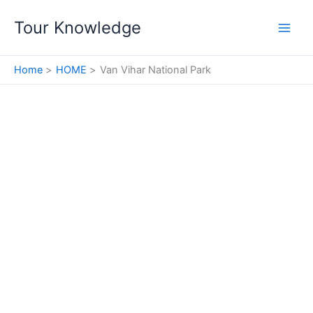
Skip
Tour Knowledge
to
content
Home
HOME
Van Vihar National Park