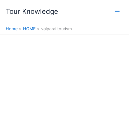
Skip
Tour Knowledge
to
content
Home
HOME
valparai tourism