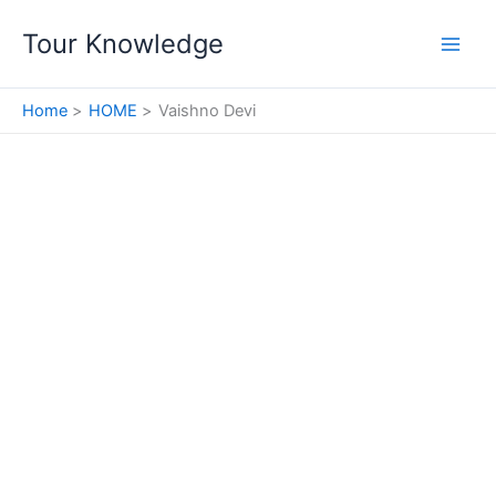
Skip
Tour Knowledge
to
content
Home
HOME
Vaishno Devi