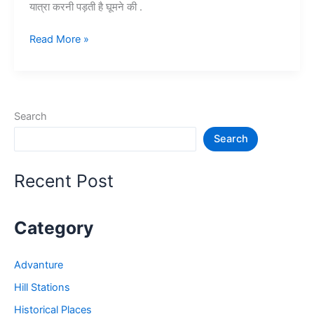
यात्रा करनी पड़ती है घूमने की .
वैष्णो
Read More »
देवी
यात्रा
एवं
सम्पूर्ण
Search
जानकारी
Search
–
Vaishno
Devi
Recent Post
Yatra
Category
Advanture
Hill Stations
Historical Places