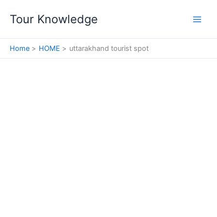
Skip
Tour Knowledge
to
content
Home
HOME
uttarakhand tourist spot