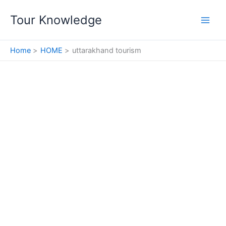
Skip
Tour Knowledge
to
content
Home
HOME
uttarakhand tourism