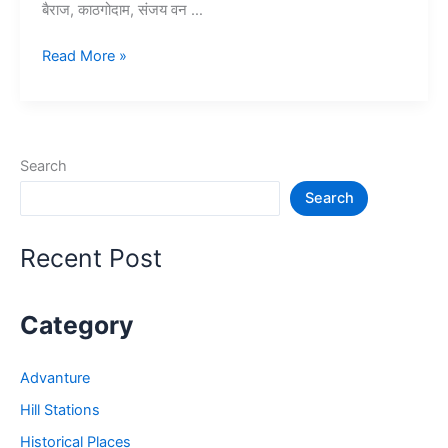
बैराज, काठगोदाम, संजय वन …
10+
Read More »
हल्द्वानी
में
घूमने
की
Search
जगह
Search
–
Haldwani
Tourist
Recent Post
Places
Category
Advanture
Hill Stations
Historical Places