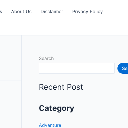
s
About Us
Disclaimer
Privacy Policy
Search
Se
Recent Post
Category
Advanture