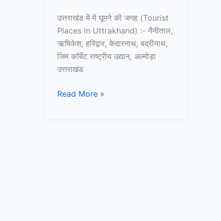
उत्तराखंड में में घूमने की जगह (Tourist
Places in Uttrakhand) :- नैनीताल,
ऋषिकेश, हरिद्वार, केदारनाथ, बद्रीनाथ,
जिम कॉर्बेट राष्ट्रीय उद्यान, अल्मोड़ा
उत्तराखंड
10+
Read More »
उत्तराखंड
में
घूमने
की
जगह
–
Tourist
Places
in