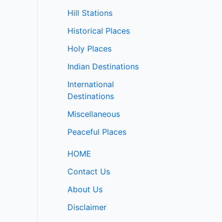
Hill Stations
Historical Places
Holy Places
Indian Destinations
International
Destinations
Miscellaneous
Peaceful Places
HOME
Contact Us
About Us
Disclaimer