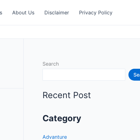
s
About Us
Disclaimer
Privacy Policy
Search
Se
Recent Post
Category
Advanture