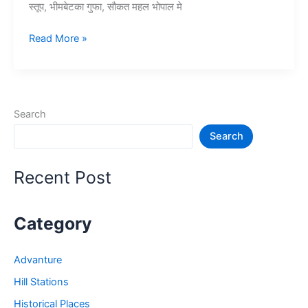
स्तूप, भीमबेटका गुफा, सौकत महल भोपाल मे
10+
Read More »
भोपाल
में
घूमने
की
Search
जगह
Search
–
Tourist
Places
Recent Post
in
Bhopal
Category
Advanture
Hill Stations
Historical Places