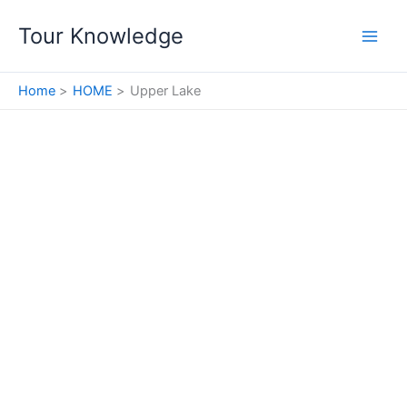
Skip
Tour Knowledge
to
content
Home
HOME
Upper Lake