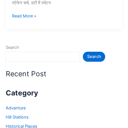
स्टेफेन चर्च, उटी में पर्यटन
10+
Read More »
ऊटी
में
घूमने
की
Search
जगह
Search
–
Ooty
Tourist
Recent Post
Places
Category
Advanture
Hill Stations
Historical Places