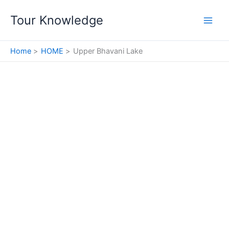
Skip
Tour Knowledge
to
content
Home
HOME
Upper Bhavani Lake