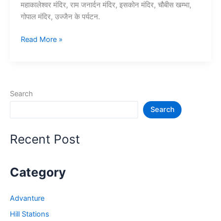
महाकालेश्वर मंदिर, राम जनार्दन मंदिर, इसकोन मंदिर, चौबीस खम्भा,
गोपाल मंदिर, उज्जैन के पर्यटन.
10+
Read More »
उज्जैन
में
घूमने
की
Search
जगह
Search
–
Ujjain
Tourist
Recent Post
Places
Category
Advanture
Hill Stations