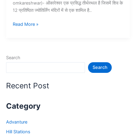
omkareshwar)- ओंकारेश्वर एक प्रसिद्ध तीर्थस्थल है जिसमें शिव के
12 प्रतिष्ठित ज्योतिर्लिंग मंदिरों में से एक शामिल है..
ओंकारेश्वर
Read More »
की
यात्रा
एवं
सम्पूर्ण
Search
जानकारी
Search
–
Madhya
Pradesh
Recent Post
Omkareshwar
Category
Advanture
Hill Stations