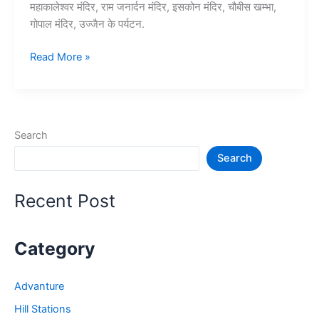
महाकालेश्वर मंदिर, राम जनार्दन मंदिर, इसकोन मंदिर, चौबीस खम्भा,
गोपाल मंदिर, उज्जैन के पर्यटन.
10+
Read More »
उज्जैन
में
घूमने
की
Search
जगह
Search
–
Ujjain
Tourist
Recent Post
Places
Category
Advanture
Hill Stations