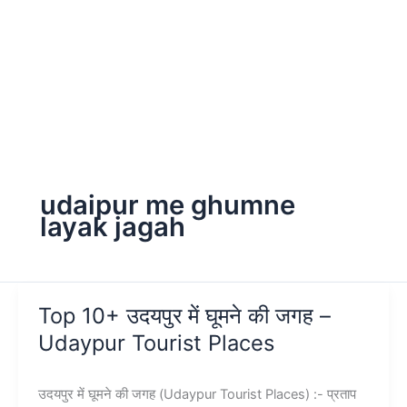
udaipur me ghumne
layak jagah
Top 10+ उदयपुर में घूमने की जगह –
Udaypur Tourist Places
उदयपुर में घूमने की जगह (Udaypur Tourist Places) :- प्रताप