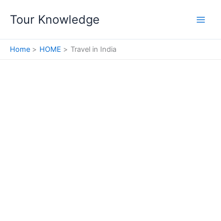
Skip
Tour Knowledge
to
content
Home
HOME
Travel in India