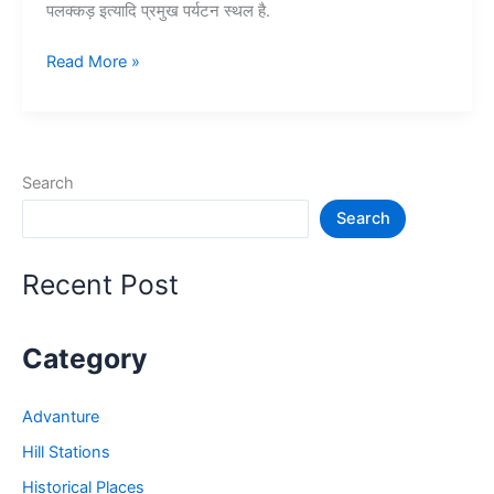
पलक्कड़ इत्यादि प्रमुख पर्यटन स्थल है.
10+
Read More »
केरल
में
घूमने
की
Search
जगह
Search
–
Kerala
Tourist
Recent Post
Places
Category
Advanture
Hill Stations
Historical Places