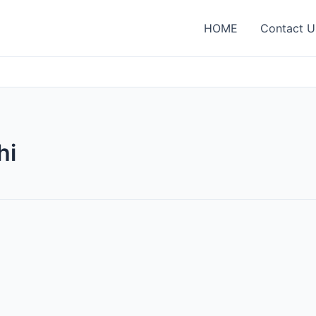
HOME
Contact U
hi