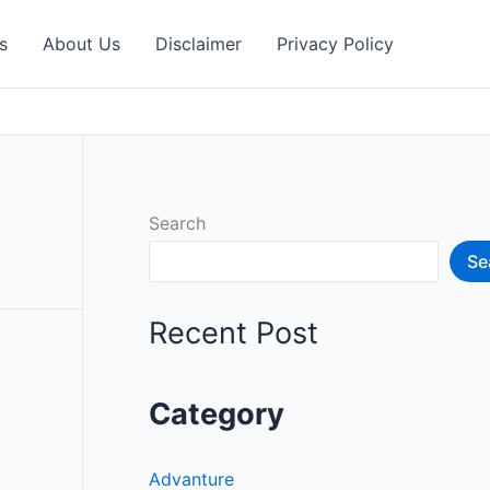
s
About Us
Disclaimer
Privacy Policy
Search
Se
Recent Post
Category
Advanture