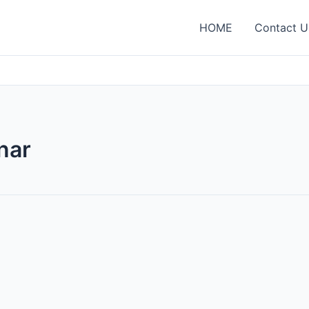
HOME
Contact U
nar