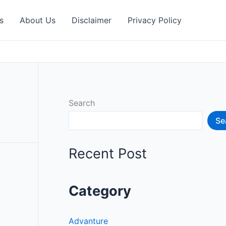
s
About Us
Disclaimer
Privacy Policy
Search
Se
Recent Post
Category
Advanture