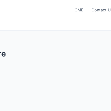
HOME
Contact U
re