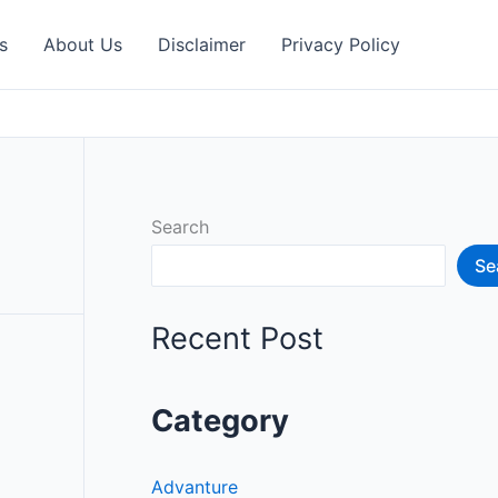
s
About Us
Disclaimer
Privacy Policy
Search
Se
Recent Post
Category
Advanture