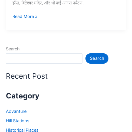
झील, बिटेश्वर मंदिर, और भी कई आगरा पर्यटन.
Top
Read More »
10+
आगरा
में
घूमने
Search
की
Search
जगह
–
Agra
Recent Post
Tourist
Places
Category
Advanture
Hill Stations
Historical Places