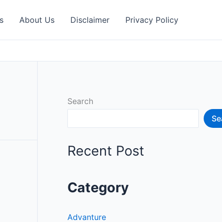
s
About Us
Disclaimer
Privacy Policy
Search
Se
Recent Post
Category
Advanture