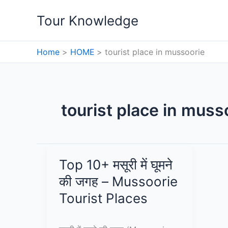
Skip
Tour Knowledge
to
content
Home
HOME
tourist place in mussoorie
tourist place in muss
Top 10+ मसूरी में घूमने
की जगह – Mussoorie
Tourist Places