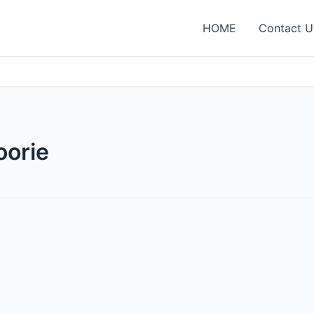
HOME
Contact U
oorie