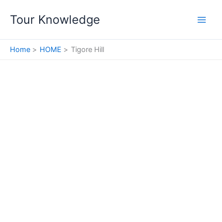
Skip
Tour Knowledge
to
content
Home
HOME
Tigore Hill