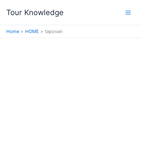
Skip
Tour Knowledge
to
content
Home
HOME
tapovan