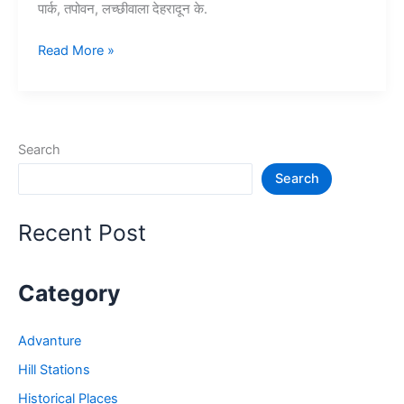
पार्क, तपोवन, लच्छीवाला देहरादून के.
10+
Read More »
देहरादून
में
घूमने
की
Search
जगह
Search
–
Dehradun
Tourist
Recent Post
Places
Category
Advanture
Hill Stations
Historical Places