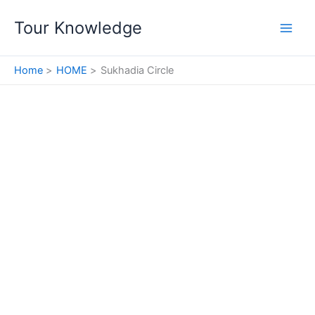
Skip
Tour Knowledge
to
content
Home
HOME
Sukhadia Circle