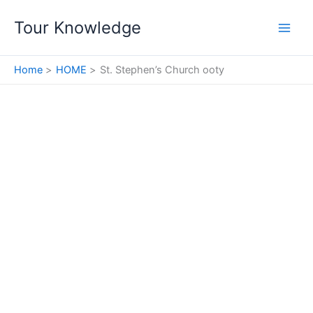
Skip
Tour Knowledge
to
content
Home
HOME
St. Stephen’s Church ooty