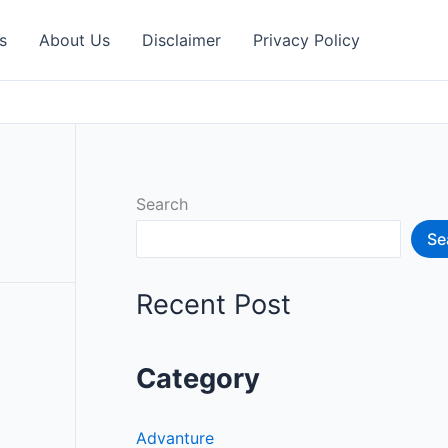
s
About Us
Disclaimer
Privacy Policy
Search
Se
Recent Post
Category
Advanture