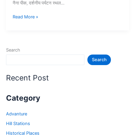
नैना पीक, दर्शनीय पर्यटन स्थल…
15+
Read More »
नैनीताल
में
घूमने
की
Search
जगह
Search
–
Nainital
Tourist
Recent Post
Places
Category
Advanture
Hill Stations
Historical Places