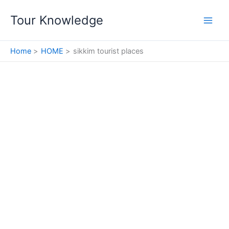
Skip
Tour Knowledge
to
content
Home
HOME
sikkim tourist places