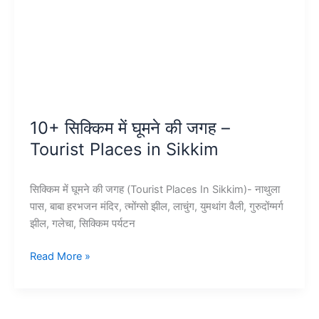
10+ सिक्किम में घूमने की जगह –
Tourist Places in Sikkim
सिक्किम में घूमने की जगह (Tourist Places In Sikkim)- नाथुला
पास, बाबा हरभजन मंदिर, त्मोंग्सो झील, लाचुंग, युमथांग वैली, गुरुदोंग्मर्ग
झील, गलेचा, सिक्किम पर्यटन
10+
Read More »
सिक्किम
में
घूमने