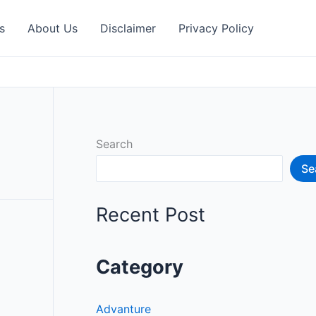
s
About Us
Disclaimer
Privacy Policy
Search
Se
Recent Post
Category
Advanture