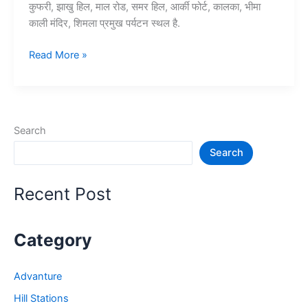
कुफरी, झाखु हिल, माल रोड, समर हिल, आर्की फोर्ट, कालका, भीमा
काली मंदिर, शिमला प्रमुख पर्यटन स्थल है.
10+
Read More »
शिमला
में
घूमने
की
Search
जगह
Search
–
Shimla
Tourist
Recent Post
Places
Category
Advanture
Hill Stations