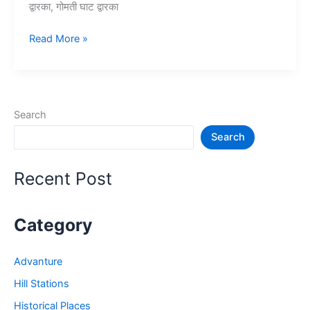
द्वारका, गोमती घाट द्वारका
10+
Read More »
द्वारका
में
घूमने
की
Search
जगह
Search
–
Dwarka
tourist
Recent Post
places
Category
Advanture
Hill Stations
Historical Places