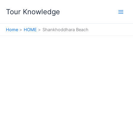
Skip
Tour Knowledge
to
content
Home
HOME
Shankhoddhara Beach