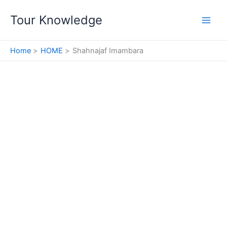
Skip
Tour Knowledge
to
content
Home
HOME
Shahnajaf Imambara