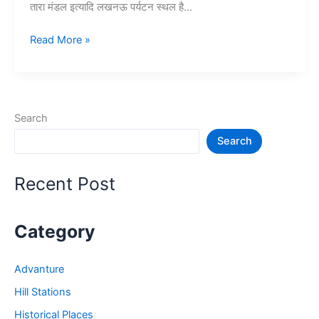
तारा मंडल इत्यादि लखनऊ पर्यटन स्थल है…
10
Read More »
लखनऊ
में
घूमने
की
Search
जगह
Search
–
Lucknow
Tourist
Recent Post
Places
Category
Advanture
Hill Stations
Historical Places