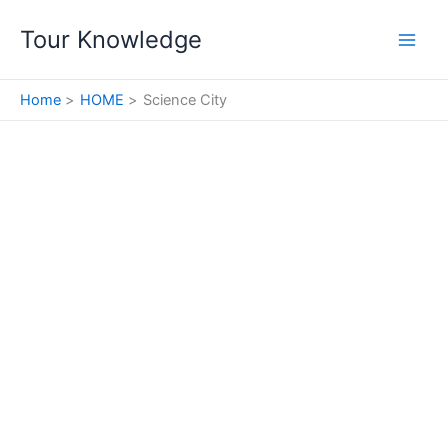
Skip
Tour Knowledge
to
content
Home
HOME
Science City