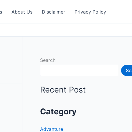
s
About Us
Disclaimer
Privacy Policy
Search
Se
Recent Post
Category
Advanture